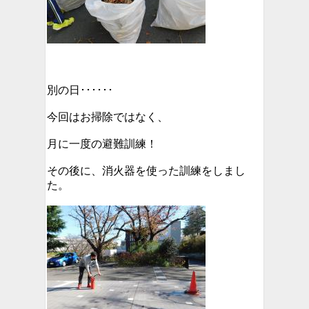
別の日･･････
今回はお掃除ではなく、
月に一度の避難訓練！
その後に、消火器を使った訓練をしまし
た。