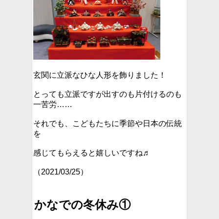
玄関に立派なひな人形を飾りました！
とっても立派ですが出すのも片付けるのも
一苦労……
それでも、こどもたちに季節や日本の伝統
を
感じてもらえると嬉しいですね♬
（2021/03/25）
かなでの冬休み①