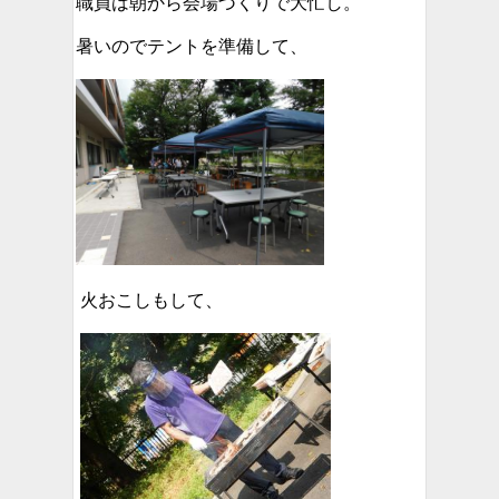
職員は朝から会場づくりで大忙し。
暑いのでテントを準備して、
火おこしもして、