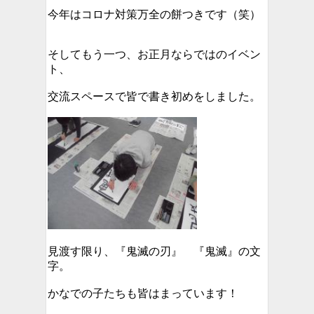
今年はコロナ対策万全の餅つきです（笑）
そしてもう一つ、お正月ならではのイベン
ト、
交流スペースで皆で書き初めをしました。
見渡す限り、『鬼滅の刃』 『鬼滅』の文
字。
かなでの子たちも皆はまっています！