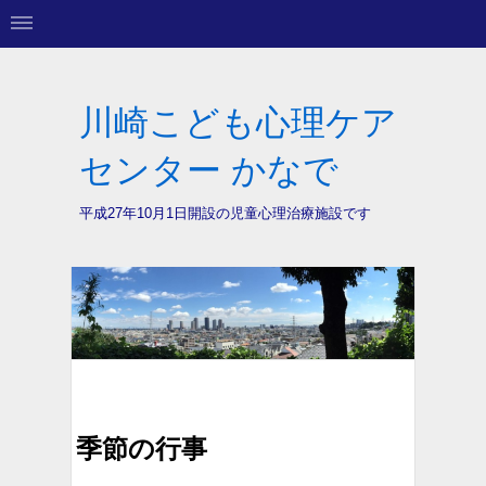
川崎こども心理ケア
センター かなで
平成27年10月1日開設の
児童心理治療施設です
季節の行事