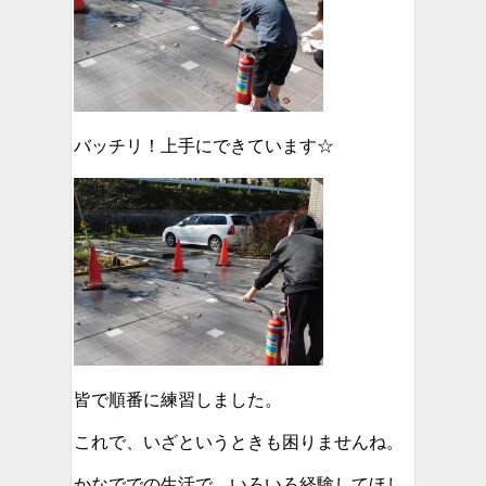
バッチリ！上手にできています☆
皆で順番に練習しました。
これで、いざというときも困りませんね。
かなででの生活で、いろいろ経験してほし