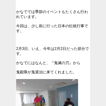
かなででは季節のイベントもたくさん行わ
れています。
今回は、少し前に行った日本の伝統行事で
す。
2月3日、いえ、今年は2月2日だった節分で
す。
かなでにはなんと、『鬼滅の刃』から
鬼殺隊が鬼退治に来てくれました。