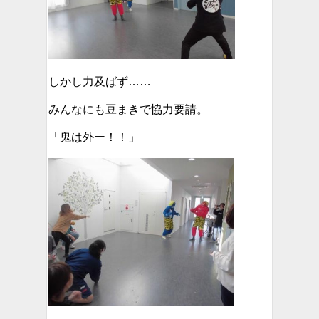
しかし力及ばず……
みんなにも豆まきで協力要請。
「鬼は外ー！！」