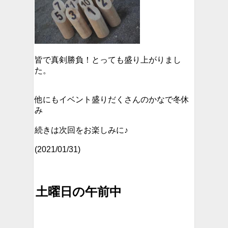
皆で真剣勝負！とっても盛り上がりまし
た。
他にもイベント盛りだくさんのかなで冬休
み
続きは次回をお楽しみに♪
(2021/01/31)
土曜日の午前中