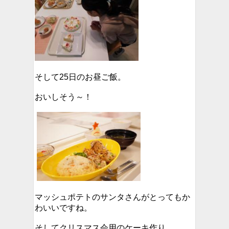
そして25日のお昼ご飯。
おいしそう～！
マッシュポテトのサンタさんがとってもか
わいいですね。
そしてクリスマス会用のケーキ作り。