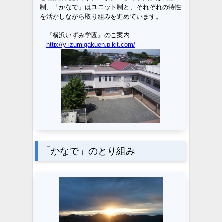
制、「かなで」はユニット制と、それぞれの特性
を活かしながら取り組みを進めています。
『横浜いずみ学園』のご案内
http://y-izumigakuen.p-kit.com/
「かなで」のとり組み