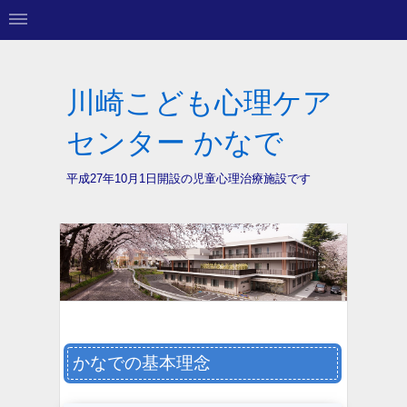
川崎こども心理ケア
センター かなで
平成27年10月1日開設の
児童心理治療施設です
かなでの基本理念