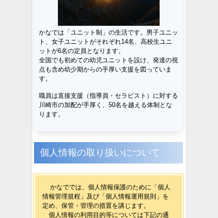
かなでは「ユニット制」の生活です。男子ユニッ
ト、女子ユニットがそれぞれ14名、高校生ユニ
ットが6名の定員となります。
全国でも初めての幼児ユニットを設け、発達の視
点も含め幼少期からの手厚い支援を図っていま
す。
職員は直接支援（指導員・セラピスト）に対する
川崎市の加配が手厚く、50名を越える体制とな
ります。
個人情報の取り扱いについて
かなででは、個人情報保護のために「個人
情報管理規程」及び「個人情報運用規則」を
定め、保管・管理の措置を講じます。
個人情報の利用目的等については下記の通