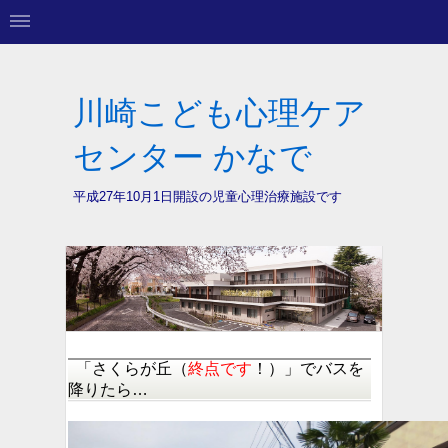
川崎こども心理ケア
センター かなで
平成27年10月1日開設の
児童心理治療施設です
「さくらが丘（
終点です
！）」でバスを
降りたら…