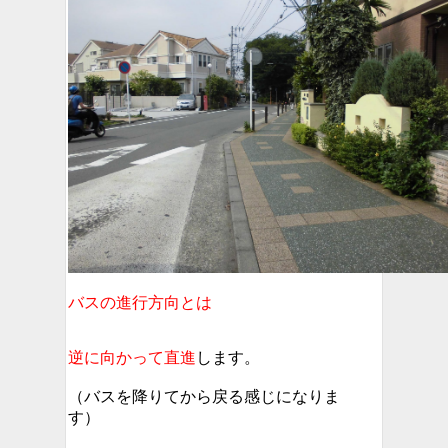
バスの進行方向とは
逆に向かって直進
します。
（バスを降りてから戻る感じになりま
す）