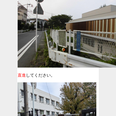
直進
してください。