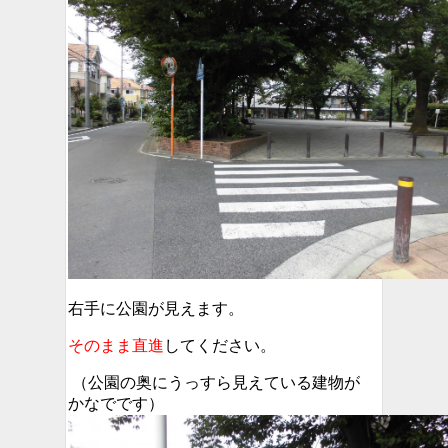
右手に公園が見えます。
そのまま直進
してください。
（公園の奥にうっすら見えている建物が
かなでです）