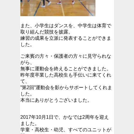
また、小学生はダンスを、中学生は体育で
取り組んだ競技を披露。
練習の成果を立派に発表することができま
した。
ご来賓の方々・保護者の方々に見守られな
がら、
無事に運動会を終えることができました。
昨年度卒業した高校生も手伝いに来てくれ
て、
”第2回”運動会を影からサポートしてくれま
した。
本当にありがとうございました。
2017年10月1日で、かなでは2周年を迎え
ました。
学童・高校生・幼児、すべてのユニットが