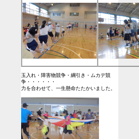
玉入れ・障害物競争・綱引き・ムカデ競
争・・・・・・
力を合わせて、一生懸命たたかいました。