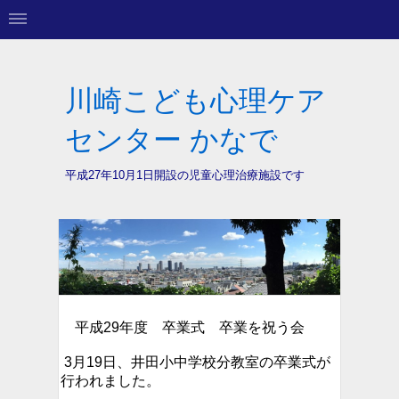
川崎こども心理ケア
センター かなで
平成27年10月1日開設の
児童心理治療施設です
平成29年度 卒業式 卒業を祝う会
3月19日、井田小中学校分教室の卒業式が
行われました。