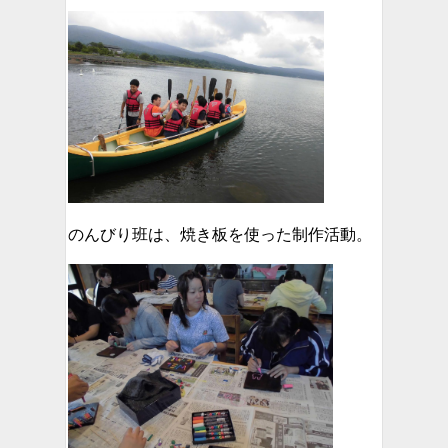
のんびり班は、焼き板を使った制作活動。